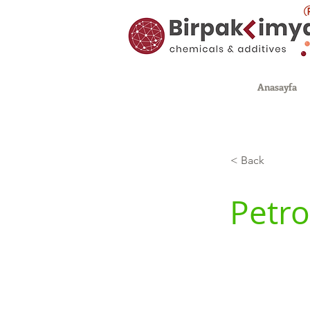
Anasayfa
< Back
Petro