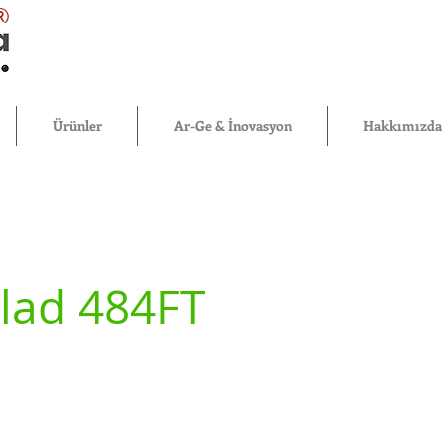
®
Ürünler
Ar-Ge & İnovasyon
Hakkımızda
lad 484FT