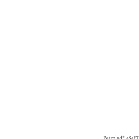
Petrolad® 484FT