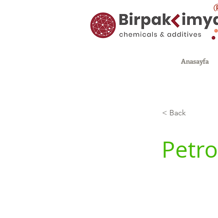
Anasayfa
< Back
Petro