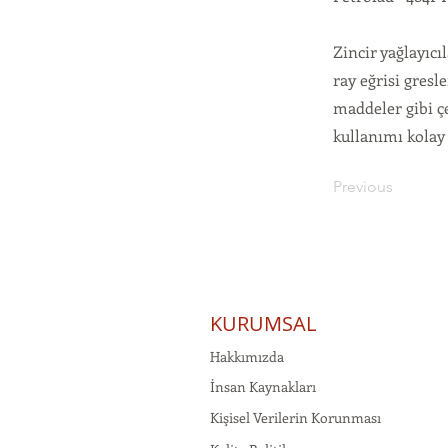
Zincir yağlayıcı
ray eğrisi gresl
maddeler gibi çe
kullanımı kolay 
Previous
KURUMSAL
Hakkımızda
İnsan Kaynakları
Kişisel Verilerin Korunması