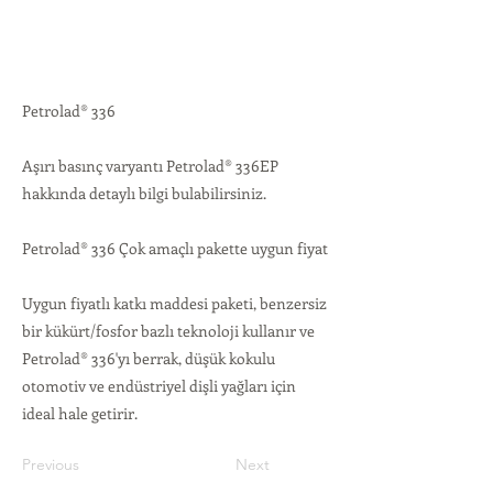
Petrolad® 336
Aşırı basınç varyantı Petrolad® 336EP
hakkında detaylı bilgi bulabilirsiniz.
Petrolad® 336 Çok amaçlı pakette uygun fiyat
Uygun fiyatlı katkı maddesi paketi, benzersiz
bir kükürt/fosfor bazlı teknoloji kullanır ve
Petrolad® 336'yı berrak, düşük kokulu
otomotiv ve endüstriyel dişli yağları için
ideal hale getirir.
Previous
Next