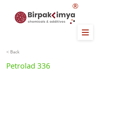
®
< Back
Petrolad 336