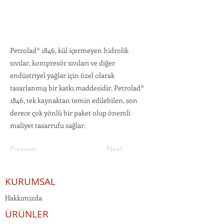
Petrolad® 1846, kül içermeyen hidrolik
sıvılar, kompresör sıvıları ve diğer
endüstriyel yağlar için özel olarak
tasarlanmış bir katkı maddesidir. Petrolad®
1846, tek kaynaktan temin edilebilen, son
derece çok yönlü bir paket olup önemli
maliyet tasarrufu sağlar.
Previous
Next
KURUMSAL
Hakkımızda
ÜRÜNLER