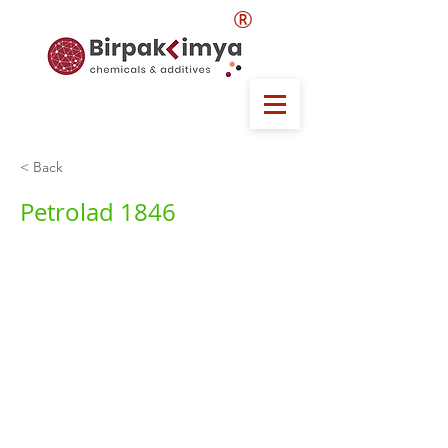
®
< Back
Petrolad 1846