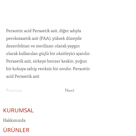
Peracetic acid Perasetik asit, diğer adıyla
peroksiasetik asit (PAA), yüksek düzeyde
dezenfektan ve sterilizan olarak yaygın
olarak kullanılan güçlü bir oksitleyici ajandır.
Perasetik asit, sirkeye benzer keskin, yoğun
bir kokuya sahip renksiz bir sıvıdır. Peracetic
acid Perasetik asit
Previous
Next
KURUMSAL
Hakkımızda
ÜRÜNLER