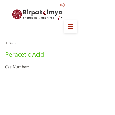
®
< Back
Peracetic Acid
Cas Number: