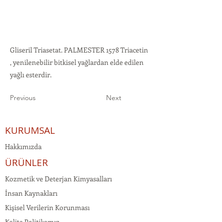
Gliseril Triasetat. PALMESTER 1578 Triacetin
, yenilenebilir bitkisel yağlardan elde edilen
yağlı esterdir.
Previous
Next
KURUMSAL
Hakkımızda
ÜRÜNLER
Kozmetik ve Deterjan Kimyasalları
İnsan Kaynakları
Kişisel Verilerin Korunması
Kalite Politikamız