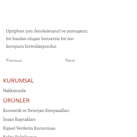
Optiphen 300, fenoksietanol ve yumuşatıcı
bir bazdan oluşan benzersiz bir sıvı
koruyucu formülasyondur.
Previous
Next
KURUMSAL
Hakkımızda
ÜRÜNLER
Kozmetik ve Deterjan Kimyasalları
İnsan Kaynakları
Kişisel Verilerin Korunması
Kalite Politikamız