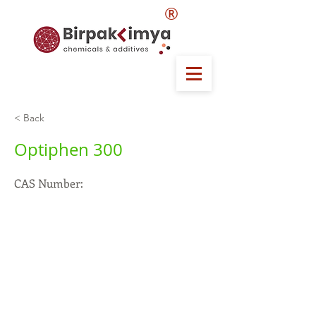
®
< Back
Optiphen 300
CAS Number: