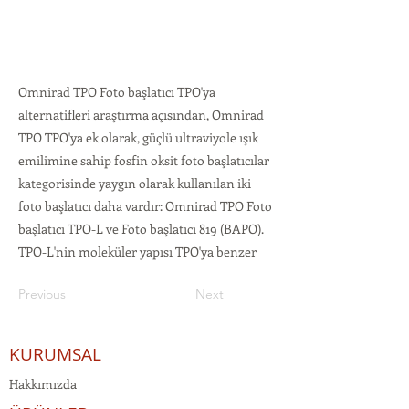
Omnirad TPO Foto başlatıcı TPO'ya
alternatifleri araştırma açısından, Omnirad
TPO TPO'ya ek olarak, güçlü ultraviyole ışık
emilimine sahip fosfin oksit foto başlatıcılar
kategorisinde yaygın olarak kullanılan iki
foto başlatıcı daha vardır: Omnirad TPO Foto
başlatıcı TPO-L ve Foto başlatıcı 819 (BAPO).
TPO-L'nin moleküler yapısı TPO'ya benzer
Previous
Next
KURUMSAL
Hakkımızda