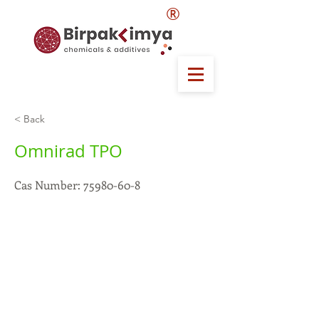
®
< Back
Omnirad TPO
Cas Number:
75980-60-8