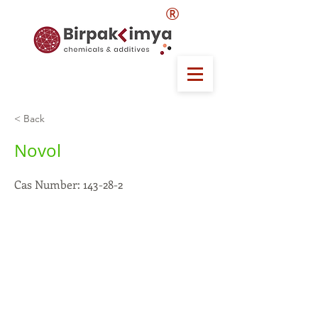
®
< Back
Novol
Cas Number: 143-28-2