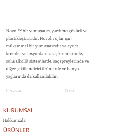
Novol™ bir yumuşatıcı, yardımcı çözücü ve
plastikleştiricidir. Novol, rujlar için
mükemmel bir yumuşatıcıdır ve ayrıca
kremler ve losyonlarda, saç kremlerinde,
sulu/alkollü sistemlerde, saç spreylerinde ve
diğer şekillendirici ürünlerde ve banyo
yağlarında da kullanılabilir.
Previous
Next
KURUMSAL
Hakkımızda
ÜRÜNLER