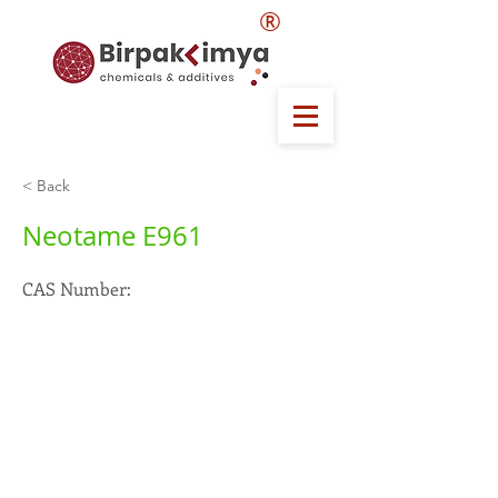
®
< Back
Neotame E961
CAS Number: