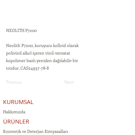
NEOLITH P7200
Neolith P7200, koruyucu kolloid olarak
polivinil alkol içeren vinil-versatat
kopolimer bazlı yeniden dağılabilir bir
tozdur. CAS24937-78-8
Previous
Next
KURUMSAL
Hakkımızda
ÜRÜNLER
Kozmetik ve Deterjan Kimyasalları