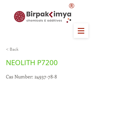
®
< Back
NEOLITH P7200
Cas Number:
24937-78-8