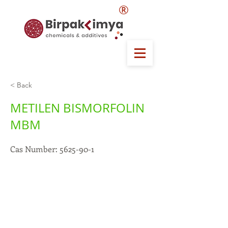
®
< Back
METILEN BISMORFOLIN
MBM
Cas Number:
5625-90-1