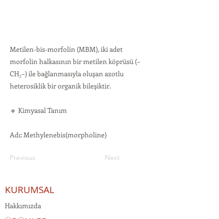
Metilen-bis-morfolin (MBM), iki adet
morfolin halkasının bir metilen köprüsü (–
CH₂–) ile bağlanmasıyla oluşan azotlu
heterosiklik bir organik bileşiktir.
🔹 Kimyasal Tanım
Adı: Methylenebis(morpholine)
Previous
Next
KURUMSAL
Hakkımızda