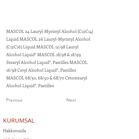
MASCOL 24 Lauryl-Myristyl Alcohol (C12C14)
Liquid MASCOL 26 Lauryl-Myristyl Alcohol
(C12C16) Liquid MASCOL 12/98 Lauryl
Alcohol Liquid* MASCOL 18/98 & 18/99
Stearyl Alcohol Liquid*, Pastilles MASCOL
16/98 Cetyl Alcohol Liquid*, Pastilles
MASCOL 68/30, 68/50 & 68/70 Cetostearyl
Alcohol Liquid*, Pastilles
Previous
Next
KURUMSAL
Hakkımızda