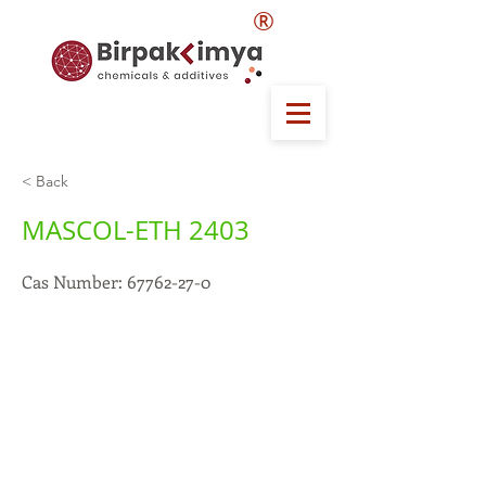
®
< Back
MASCOL-ETH 2403
Cas Number:
67762-27-0