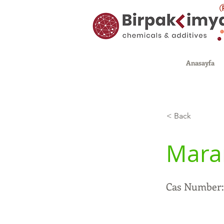
Anasayfa
< Back
Mara
Cas Number: 