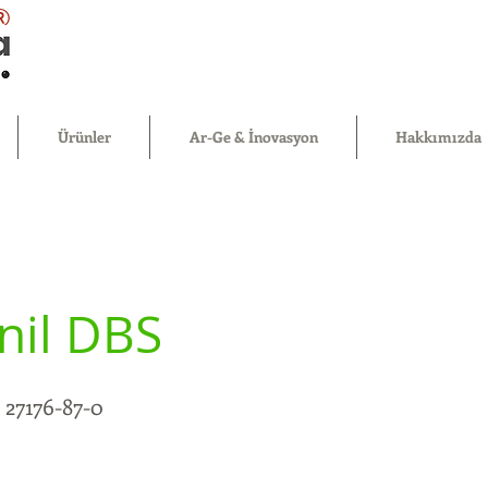
®
Ürünler
Ar-Ge & İnovasyon
Hakkımızda
nil DBS
27176-87-0