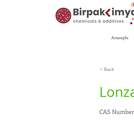
Anasayfa
< Back
Lonz
CAS Number: