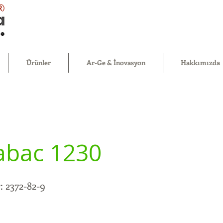
®
Ürünler
Ar-Ge & İnovasyon
Hakkımızda
abac 1230
 2372-82-9