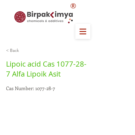
®
< Back
Lipoic acid Cas
1077-28-
7
Alfa Lipoik Asit
Cas Number:
1077-28-7