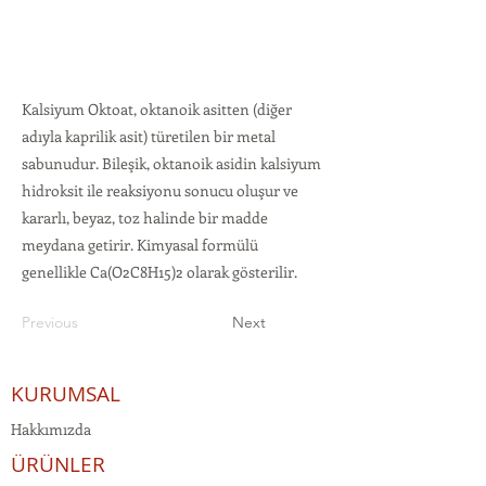
Kalsiyum Oktoat, oktanoik asitten (diğer
adıyla kaprilik asit) türetilen bir metal
sabunudur. Bileşik, oktanoik asidin kalsiyum
hidroksit ile reaksiyonu sonucu oluşur ve
kararlı, beyaz, toz halinde bir madde
meydana getirir. Kimyasal formülü
genellikle Ca(O2C8H15)2 olarak gösterilir.
Previous
Next
KURUMSAL
Hakkımızda
ÜRÜNLER