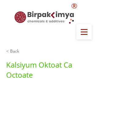
®
< Back
Kalsiyum Oktoat Ca
Octoate