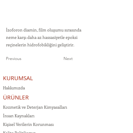
İzoforon diamin, film oluşumu sırasında
neme karşı daha az hassasiyetle epoksi
reçinelerin hidrofobikliğini geliştirir.
Previous
Next
KURUMSAL
Hakkımızda
ÜRÜNLER
Kozmetik ve Deterjan Kimyasalları
İnsan Kaynakları
Kişisel Verilerin Korunması
Kalite Politikamız