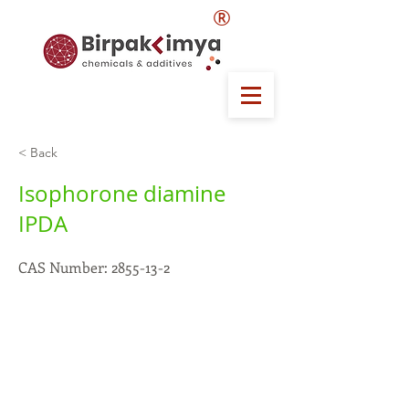
®
< Back
Isophorone diamine
IPDA
CAS Number:
2855-13-2