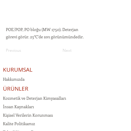
POE/POP, PO bloğu (MW 1750). Deterjan
görevi görür. 25°C'de sıvı görünümündedir.
Previous
Next
KURUMSAL
Hakkımızda
ÜRÜNLER
Kozmetik ve Deterjan Kimyasalları
İnsan Kaynakları
Kişisel Verilerin Korunması
Kalite Politikamız