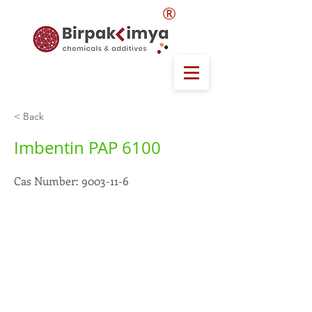
®
< Back
Imbentin PAP 6100
Cas Number:
9003-11-6