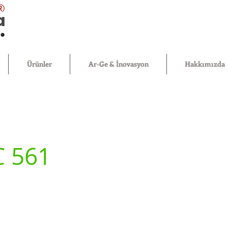
®
Ürünler
Ar-Ge & İnovasyon
Hakkımızda
C 561