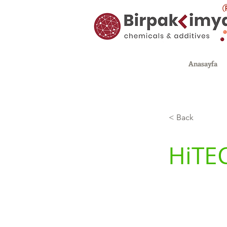
Anasayfa
< Back
HiTE