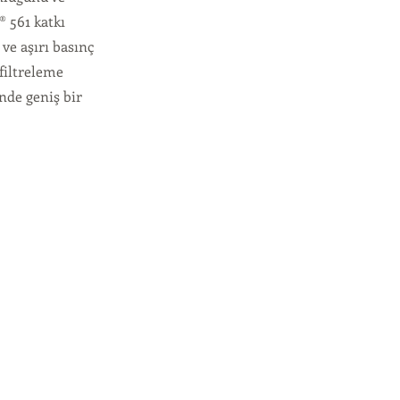
 561 katkı
ve aşırı basınç
 filtreleme
nde geniş bir