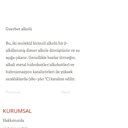
Guerbet alkolü
Bu, iki molekül birincil alkolü bir β-
alkillenmiş dimer alkole dönüştürür ve su
açığa çıkarır. Genellikle bazlar (örneğin,
alkali metal hidroksitler/alkoksitler) ve
hidrojenasyon katalizörleri ile yüksek
sıcaklıklarda (180–360 °C) katalize edilir.
Previous
Next
KURUMSAL
Hakkımızda