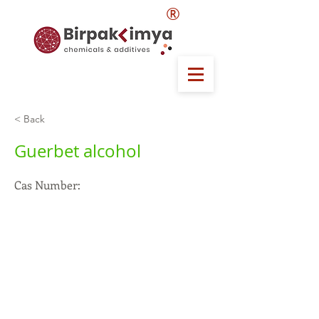
®
< Back
Guerbet alcohol
Cas Number: