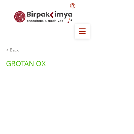
®
< Back
GROTAN OX