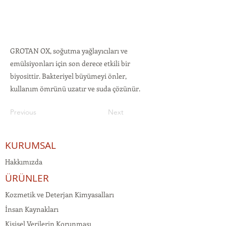
GROTAN OX, soğutma yağlayıcıları ve
emülsiyonları için son derece etkili bir
biyosittir. Bakteriyel büyümeyi önler,
kullanım ömrünü uzatır ve suda çözünür.
Previous
Next
KURUMSAL
Hakkımızda
ÜRÜNLER
Kozmetik ve Deterjan Kimyasalları
İnsan Kaynakları
Kişisel Verilerin Korunması