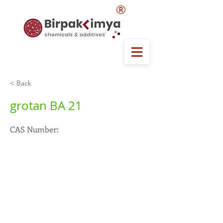
®
< Back
grotan BA 21
CAS Number: