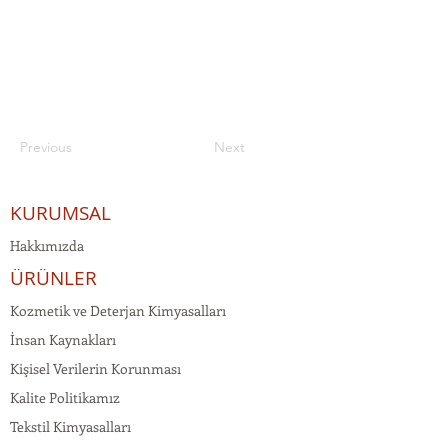
Previous
Next
KURUMSAL
Hakkımızda
ÜRÜNLER
Kozmetik ve Deterjan Kimyasalları
İnsan Kaynakları
Kişisel Verilerin Korunması
Kalite Politikamız
Tekstil Kimyasalları