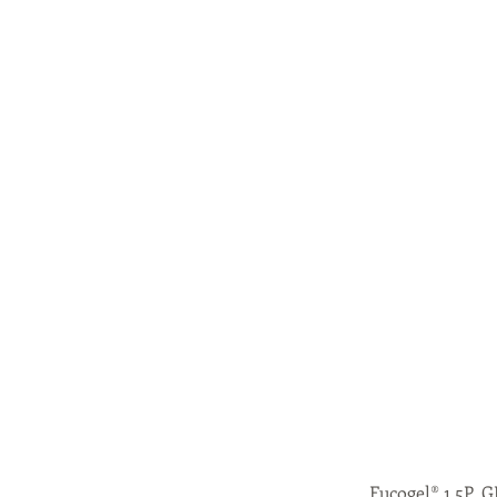
Fucogel® 1.5P, 