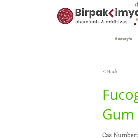
Anasayfa
< Back
Fucog
Gum 
Cas Number: 