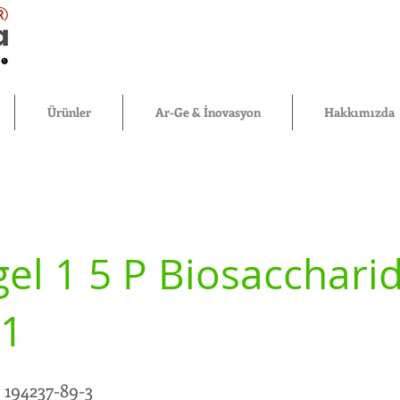
®
Ürünler
Ar-Ge & İnovasyon
Hakkımızda
el 1 5 P Biosacchari
1
194237-89-3