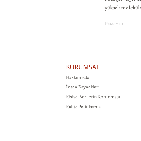
yüksek moleküler
Previous
KURUMSAL
Hakkımızda
İnsan Kaynakları
Kişisel Verilerin Korunması
Kalite Politikamız