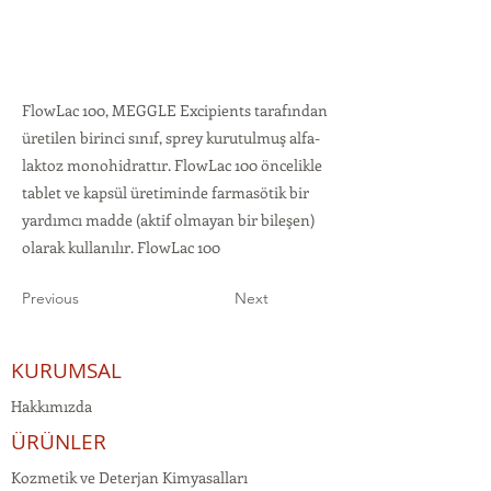
FlowLac 100, MEGGLE Excipients tarafından
üretilen birinci sınıf, sprey kurutulmuş alfa-
laktoz monohidrattır. FlowLac 100 öncelikle
tablet ve kapsül üretiminde farmasötik bir
yardımcı madde (aktif olmayan bir bileşen)
olarak kullanılır. FlowLac 100
Previous
Next
KURUMSAL
Hakkımızda
ÜRÜNLER
Kozmetik ve Deterjan Kimyasalları