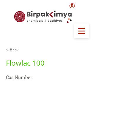
®
< Back
Flowlac 100
Cas Number: