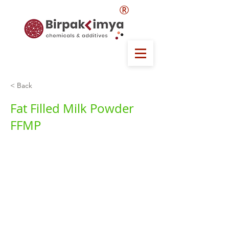
®
< Back
Fat Filled Milk Powder
FFMP