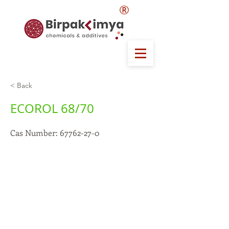
®
< Back
ECOROL 68/70
Cas Number:
67762-27-0