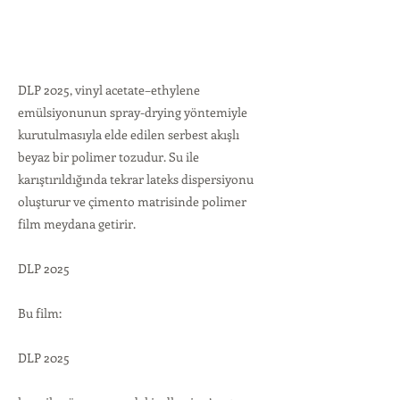
DLP 2025, vinyl acetate–ethylene
emülsiyonunun spray-drying yöntemiyle
kurutulmasıyla elde edilen serbest akışlı
beyaz bir polimer tozudur. Su ile
karıştırıldığında tekrar lateks dispersiyonu
oluşturur ve çimento matrisinde polimer
film meydana getirir.
DLP 2025
Bu film:
DLP 2025