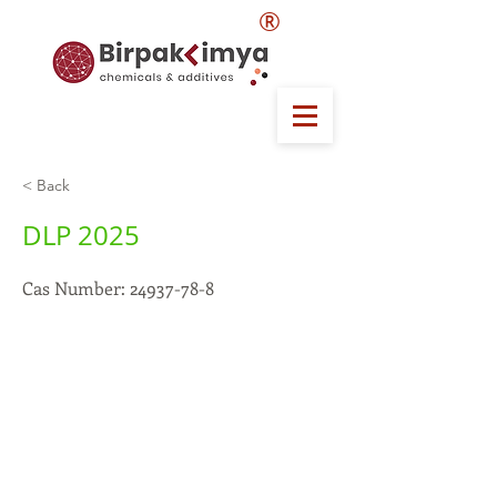
®
< Back
DLP 2025
Cas Number:
24937-78-8