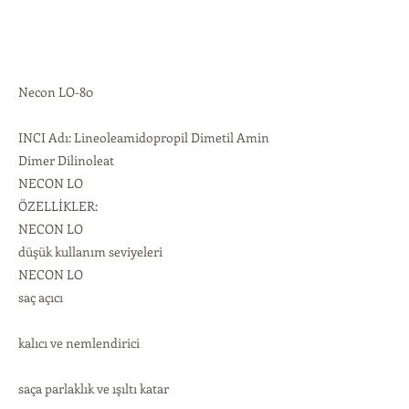
Necon LO-80
INCI Adı: Lineoleamidopropil Dimetil Amin
Dimer Dilinoleat
NECON LO
ÖZELLİKLER:
NECON LO
düşük kullanım seviyeleri
NECON LO
saç açıcı
kalıcı ve nemlendirici
saça parlaklık ve ışıltı katar