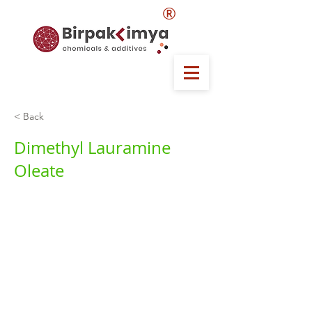
®
< Back
Dimethyl Lauramine
Oleate