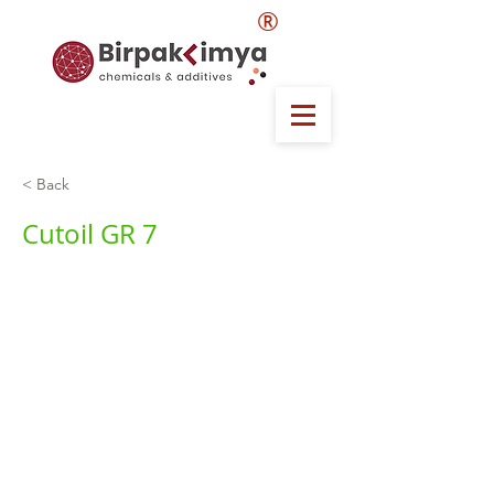
®
< Back
Cutoil GR 7