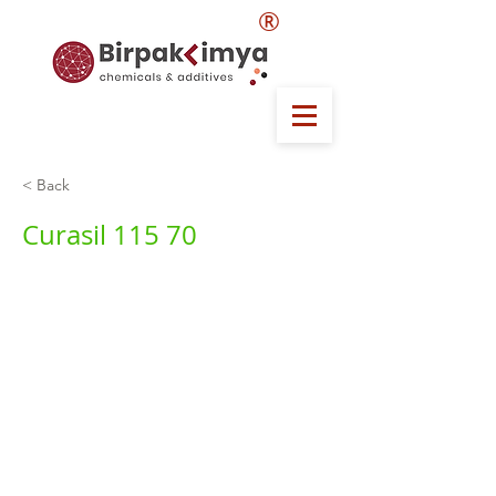
®
< Back
Curasil 115 70