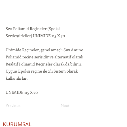
Sıvı Poliamid Reçineler (Epoksi
Sertleştiriciler) UNIMIDE 115 X 70
Unimide Reçineler, genel amaçlı Sıvı Amino
Poliamid reçine serisidir ve alternatif olarak
Reaktif Poliamid Reçineler olarak da bilinir.
Uygun Epoksi reçine ile 2'li Sistem olarak
kullanılırlar.
UNIMIDE 115 X 70
Previous
Next
KURUMSAL