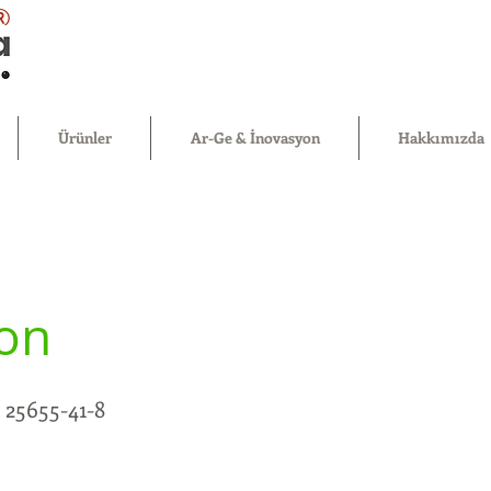
®
Ürünler
Ar-Ge & İnovasyon
Hakkımızda
kon
25655-41-8