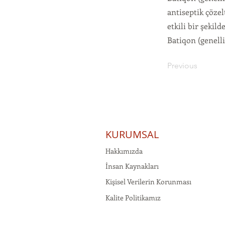
antiseptik çözel
etkili bir şekild
Batiqon (genelli
Previous
KURUMSAL
Hakkımızda
İnsan Kaynakları
Kişisel Verilerin Korunması
Kalite Politikamız