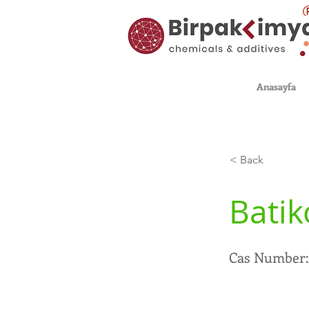
Anasayfa
< Back
Bati
Cas Number: 