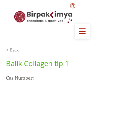
®
< Back
Balik Collagen tip 1
Cas Number: