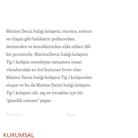
Marine Deniz balığı kolajeni, morina, somon
ve tilapia gibi balıkların pullarından,
derisinden ve kemiklerinden elde edilen lifli
bir proteindir. MarineDeniz balığı kolajeni
Tip I kolajen neredeyse tamamen insan
vücudundaki en bol bulunan form olan
Marine Deniz balığı kolajeni Tip I kolajenden
oluşur ve bu da Marine Deniz balığı kolajeni
Tip I kolajeni cilt, saç ve tırnaklar için bir
"güzellik uzmanı" yapar.
Previous
Next
KURUMSAL