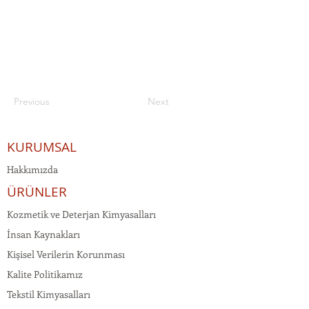
Previous
Next
KURUMSAL
Hakkımızda
ÜRÜNLER
Kozmetik ve Deterjan Kimyasalları
İnsan Kaynakları
Kişisel Verilerin Korunması
Kalite Politikamız
Tekstil Kimyasalları