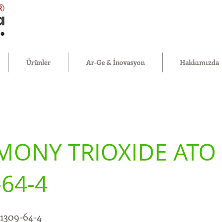
®
Ürünler
Ar-Ge & İnovasyon
Hakkımızda
MONY TRIOXIDE ATO
-64-4
1309-64-4