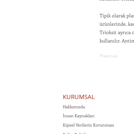
Tipik olarak pla
ürünlerinde, kau
Trioksit ayrıca
kullanılır. Ant
Previous
KURUMSAL
Hakkımızda
İnsan Kaynakları
Kişisel Verilerin Korunması