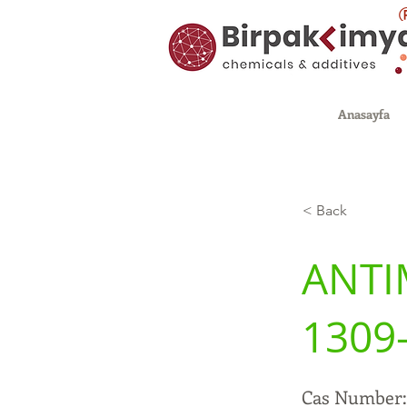
Anasayfa
< Back
ANTI
1309
Cas Number: