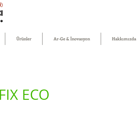
®
Ürünler
Ar-Ge & İnovasyon
Hakkımızda
FIX ECO