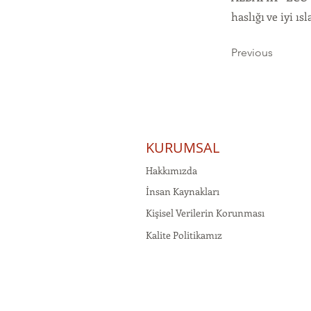
haslığı ve iyi ısl
Previous
KURUMSAL
Hakkımızda
İnsan Kaynakları
Kişisel Verilerin Korunması
Kalite Politikamız