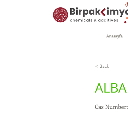
Anasayfa
< Back
ALBA
Cas Number: