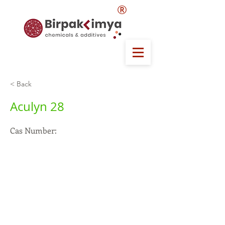
®
< Back
Aculyn 28
Cas Number: