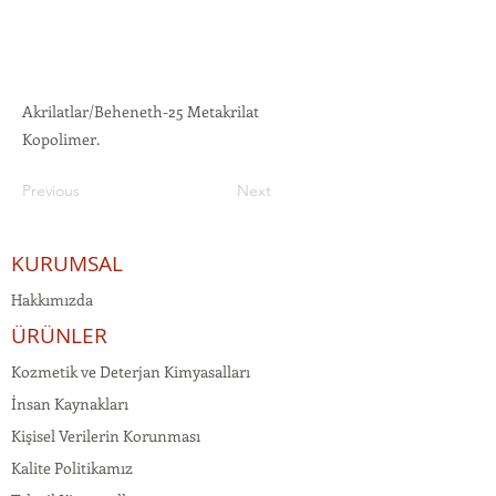
Akrilatlar/Beheneth-25 Metakrilat
Kopolimer.
Previous
Next
KURUMSAL
Hakkımızda
ÜRÜNLER
Kozmetik ve Deterjan Kimyasalları
İnsan Kaynakları
Kişisel Verilerin Korunması
Kalite Politikamız