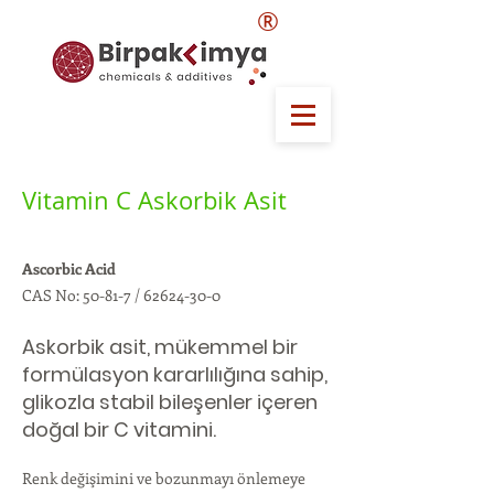
®
Vitamin C Askorbik Asit
Ascorbic Acid
CAS No: 50-81-7 /
62624-30-0
Askorbik asit, mükemmel bir
formülasyon kararlılığına sahip,
glikozla stabil bileşenler içeren
doğal bir C vitamini.
Renk değişimini ve bozunmayı önlemeye