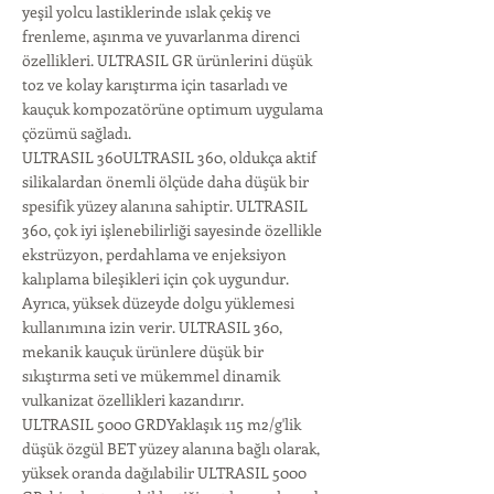
yeşil yolcu lastiklerinde ıslak çekiş ve
frenleme, aşınma ve yuvarlanma direnci
özellikleri. ULTRASIL GR ürünlerini düşük
toz ve kolay karıştırma için tasarladı ve
kauçuk kompozatörüne optimum uygulama
çözümü sağladı.
ULTRASIL 360ULTRASIL 360, oldukça aktif
silikalardan önemli ölçüde daha düşük bir
spesifik yüzey alanına sahiptir. ULTRASIL
360, çok iyi işlenebilirliği sayesinde özellikle
ekstrüzyon, perdahlama ve enjeksiyon
kalıplama bileşikleri için çok uygundur.
Ayrıca, yüksek düzeyde dolgu yüklemesi
kullanımına izin verir. ULTRASIL 360,
mekanik kauçuk ürünlere düşük bir
sıkıştırma seti ve mükemmel dinamik
vulkanizat özellikleri kazandırır.
ULTRASIL 5000 GRDYaklaşık 115 m2/g'lik
düşük özgül BET yüzey alanına bağlı olarak,
yüksek oranda dağılabilir ULTRASIL 5000