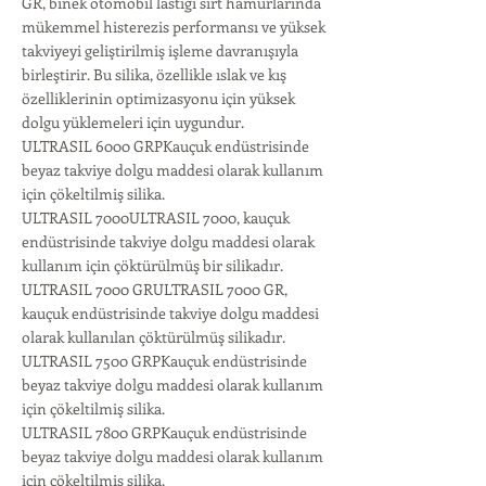
GR, binek otomobil lastiği sırt hamurlarında
mükemmel histerezis performansı ve yüksek
takviyeyi geliştirilmiş işleme davranışıyla
birleştirir. Bu silika, özellikle ıslak ve kış
özelliklerinin optimizasyonu için yüksek
dolgu yüklemeleri için uygundur.
ULTRASIL 6000 GRPKauçuk endüstrisinde
beyaz takviye dolgu maddesi olarak kullanım
için çökeltilmiş silika.
ULTRASIL 7000ULTRASIL 7000, kauçuk
endüstrisinde takviye dolgu maddesi olarak
kullanım için çöktürülmüş bir silikadır.
ULTRASIL 7000 GRULTRASIL 7000 GR,
kauçuk endüstrisinde takviye dolgu maddesi
olarak kullanılan çöktürülmüş silikadır.
ULTRASIL 7500 GRPKauçuk endüstrisinde
beyaz takviye dolgu maddesi olarak kullanım
için çökeltilmiş silika.
ULTRASIL 7800 GRPKauçuk endüstrisinde
beyaz takviye dolgu maddesi olarak kullanım
için çökeltilmiş silika.