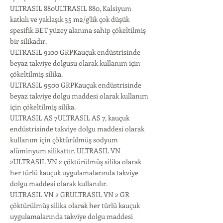
ULTRASIL 880ULTRASIL 880, Kalsiyum
katkılı ve yaklaşık 35 m2/g'lik çok düşük
spesifik BET yüzey alanına sahip çökeltilmiş
bir silikadır.
ULTRASIL 9100 GRPKauçuk endüstrisinde
beyaz takviye dolgusu olarak kullanım için
çökeltilmiş silika.
ULTRASIL 9500 GRPKauçuk endüstrisinde
beyaz takviye dolgu maddesi olarak kullanım
için çökeltilmiş silika.
ULTRASIL AS 7ULTRASIL AS 7, kauçuk
endüstrisinde takviye dolgu maddesi olarak
kullanım için çöktürülmüş sodyum
alüminyum silikattır. ULTRASIL VN
2ULTRASIL VN 2 çöktürülmüş silika olarak
her türlü kauçuk uygulamalarında takviye
dolgu maddesi olarak kullanılır.
ULTRASIL VN 2 GRULTRASIL VN 2 GR
çöktürülmüş silika olarak her türlü kauçuk
uygulamalarında takviye dolgu maddesi