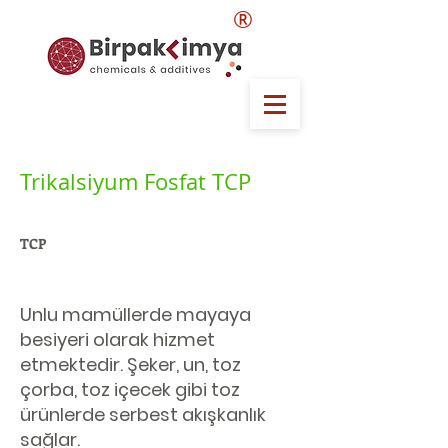
®
Trikalsiyum Fosfat TCP
TCP
Unlu mamüllerde mayaya
besiyeri olarak hizmet
etmektedir. Şeker, un, toz
çorba, toz içecek gibi toz
ürünlerde serbest akışkanlık
sağlar.