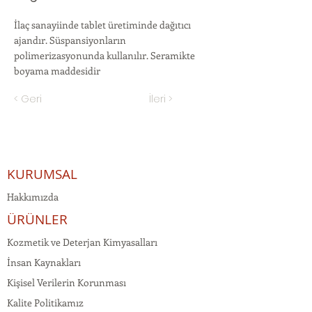
İlaç sanayiinde tablet üretiminde dağıtıcı
ajandır. Süspansiyonların
polimerizasyonunda kullanılır. Seramikte
boyama maddesidir
< Geri
İleri >
KURUMSAL
Hakkımızda
ÜRÜNLER
Kozmetik ve Deterjan Kimyasalları
İnsan Kaynakları
Kişisel Verilerin Korunması
Kalite Politikamız