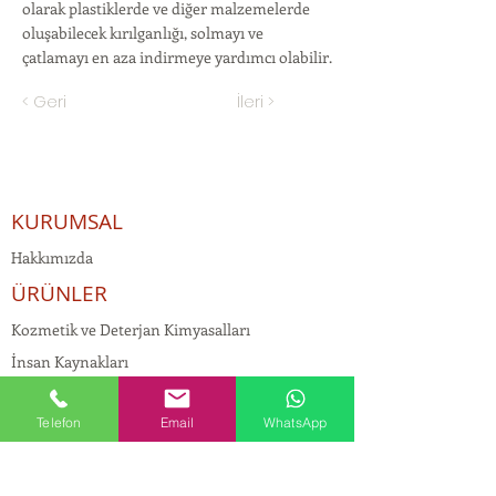
olarak plastiklerde ve diğer malzemelerde
oluşabilecek kırılganlığı, solmayı ve
çatlamayı en aza indirmeye yardımcı olabilir.
< Geri
İleri >
KURUMSAL
Hakkımızda
ÜRÜNLER
Kozmetik ve Deterjan Kimyasalları
İnsan Kaynakları
Kişisel Verilerin Korunması
Telefon
Email
WhatsApp
Kalite Politikamız
Tekstil Kimyasalları
Yapı Kimyasalları