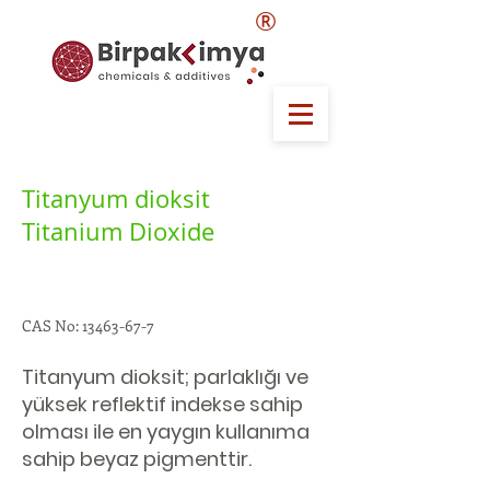
®
Titanyum dioksit
Titanium Dioxide
CAS No:
13463-67-7
Titanyum dioksit; parlaklığı ve
yüksek reflektif indekse sahip
olması ile en yaygın kullanıma
sahip beyaz pigmenttir.