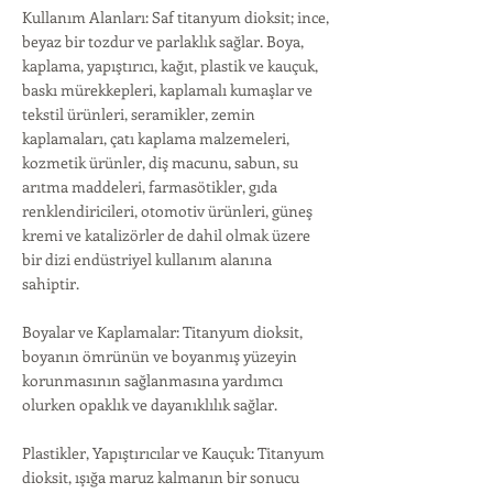
Kullanım Alanları: Saf titanyum dioksit; ince,
beyaz bir tozdur ve parlaklık sağlar. Boya,
kaplama, yapıştırıcı, kağıt, plastik ve kauçuk,
baskı mürekkepleri, kaplamalı kumaşlar ve
tekstil ürünleri, seramikler, zemin
kaplamaları, çatı kaplama malzemeleri,
kozmetik ürünler, diş macunu, sabun, su
arıtma maddeleri, farmasötikler, gıda
renklendiricileri, otomotiv ürünleri, güneş
kremi ve katalizörler de dahil olmak üzere
bir dizi endüstriyel kullanım alanına
sahiptir.
Boyalar ve Kaplamalar: Titanyum dioksit,
boyanın ömrünün ve boyanmış yüzeyin
korunmasının sağlanmasına yardımcı
olurken opaklık ve dayanıklılık sağlar.
Plastikler, Yapıştırıcılar ve Kauçuk: Titanyum
dioksit, ışığa maruz kalmanın bir sonucu