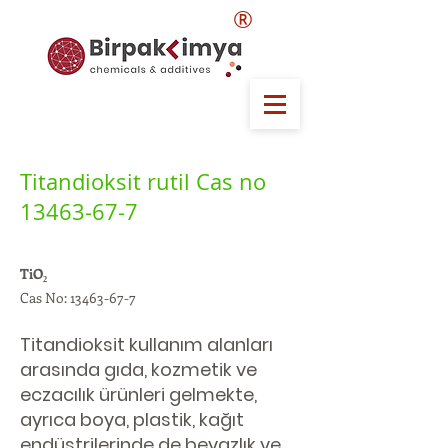
®
Titandioksit rutil Cas no
13463-67-7
TiO₂
Cas No:
13463-67-7
Titandioksit kullanım alanları
arasında gıda, kozmetik ve
eczacılık ürünleri gelmekte,
ayrıca boya, plastik, kağıt
endüstrilerinde de beyazlık ve