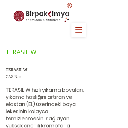
®
TERASIL W
TERASIL W
CAS No:
TERASIL W hızlı yıkama boyaları,
yıkama haslığını artıran ve
elastan (EL) üzerindeki boya
lekesinin kolayca
temizlenmesini sağlayan
yüksek enerjili kromoforla