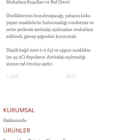
Muhafaza Koşulları ve Raf Ömrü
Özelliklerinin bozulmayacağı, yabancı koku
yayan maddelerin bulunmadığı rutubetsiz ve
serin yerlerde ambalajı açılmadan muhafaza
edilmeli, güneş ışığından korunmalı
Düşük bağıl nem (<% 65) ve uygun sıcaklıkta
(10-45 0C) depolanır. Ambalajı açılmadığı
sürece raf ömrü12 aydır.
< Geri
İleri >
KURUMSAL
Hakkımızda
ÜRÜNLER