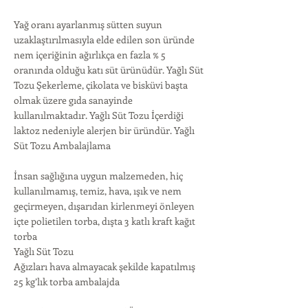
Yağ oranı ayarlanmış sütten suyun
uzaklaştırılmasıyla elde edilen son üründe
nem içeriğinin ağırlıkça en fazla % 5
oranında olduğu katı süt ürünüdür. Yağlı Süt
Tozu Şekerleme, çikolata ve bisküvi başta
olmak üzere gıda sanayinde
kullanılmaktadır. Yağlı Süt Tozu İçerdiği
laktoz nedeniyle alerjen bir üründür. Yağlı
Süt Tozu Ambalajlama
İnsan sağlığına uygun malzemeden, hiç
kullanılmamış, temiz, hava, ışık ve nem
geçirmeyen, dışarıdan kirlenmeyi önleyen
içte polietilen torba, dışta 3 katlı kraft kağıt
torba
Yağlı Süt Tozu
Ağızları hava almayacak şekilde kapatılmış
25 kg’lık torba ambalajda