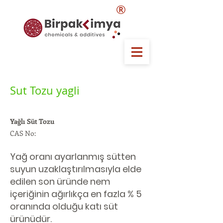
®
Sut Tozu yagli
Yağlı Süt Tozu
CAS No:
Yağ oranı ayarlanmış sütten
suyun uzaklaştırılmasıyla elde
edilen son üründe nem
içeriğinin ağırlıkça en fazla % 5
oranında olduğu katı süt
ürünüdür.