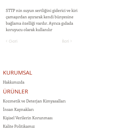
STTP nin suyun sertliğini giderici ve kiri
çamaşırdan ayırarak kendi bünyesine
bağlama özelliği vardır. Ayrıca gıdada
koruyucu olarak kullanılır
< Geri
İleri >
KURUMSAL
Hakkımızda
ÜRÜNLER
Kozmetik ve Deterjan Kimyasalları
İnsan Kaynakları
Kişisel Verilerin Korunması
Kalite Politikamız