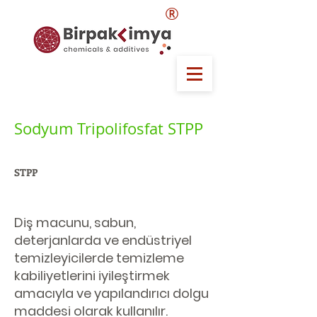
®
Sodyum Tripolifosfat STPP
STPP
Diş macunu, sabun,
deterjanlarda ve endüstriyel
temizleyicilerde temizleme
kabiliyetlerini iyileştirmek
amacıyla ve yapılandırıcı dolgu
maddesi olarak kullanılır.