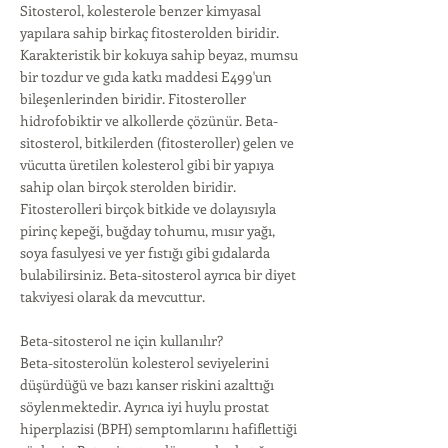
Sitosterol, kolesterole benzer kimyasal
yapılara sahip birkaç fitosterolden biridir.
Karakteristik bir kokuya sahip beyaz, mumsu
bir tozdur ve gıda katkı maddesi E499'un
bileşenlerinden biridir. Fitosteroller
hidrofobiktir ve alkollerde çözünür. Beta-
sitosterol, bitkilerden (fitosteroller) gelen ve
vücutta üretilen kolesterol gibi bir yapıya
sahip olan birçok sterolden biridir.
Fitosterolleri birçok bitkide ve dolayısıyla
pirinç kepeği, buğday tohumu, mısır yağı,
soya fasulyesi ve yer fıstığı gibi gıdalarda
bulabilirsiniz. Beta-sitosterol ayrıca bir diyet
takviyesi olarak da mevcuttur.
Beta-sitosterol ne için kullanılır?
Beta-sitosterolün kolesterol seviyelerini
düşürdüğü ve bazı kanser riskini azalttığı
söylenmektedir. Ayrıca iyi huylu prostat
hiperplazisi (BPH) semptomlarını hafiflettiği