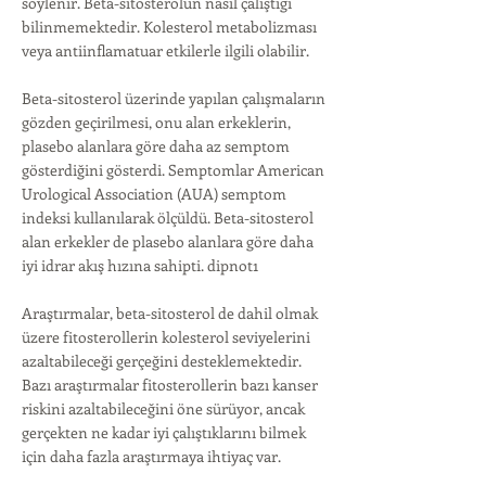
söylenir. Beta-sitosterolün nasıl çalıştığı
bilinmemektedir. Kolesterol metabolizması
veya antiinflamatuar etkilerle ilgili olabilir.
Beta-sitosterol üzerinde yapılan çalışmaların
gözden geçirilmesi, onu alan erkeklerin,
plasebo alanlara göre daha az semptom
gösterdiğini gösterdi. Semptomlar American
Urological Association (AUA) semptom
indeksi kullanılarak ölçüldü. Beta-sitosterol
alan erkekler de plasebo alanlara göre daha
iyi idrar akış hızına sahipti. dipnot1
Araştırmalar, beta-sitosterol de dahil olmak
üzere fitosterollerin kolesterol seviyelerini
azaltabileceği gerçeğini desteklemektedir.
Bazı araştırmalar fitosterollerin bazı kanser
riskini azaltabileceğini öne sürüyor, ancak
gerçekten ne kadar iyi çalıştıklarını bilmek
için daha fazla araştırmaya ihtiyaç var.