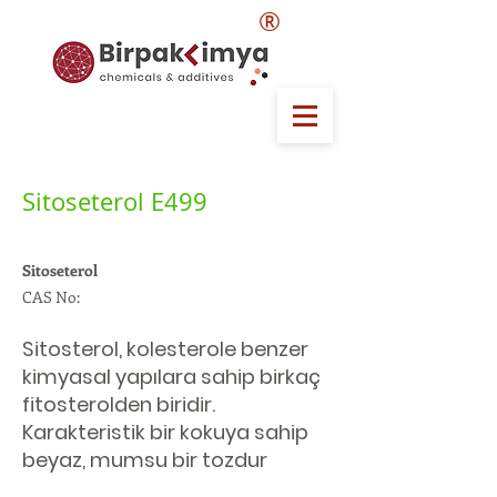
®
Sitoseterol E499
Sitoseterol
CAS No:
Sitosterol, kolesterole benzer
kimyasal yapılara sahip birkaç
fitosterolden biridir.
Karakteristik bir kokuya sahip
beyaz, mumsu bir tozdur