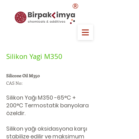
®
Silikon Yagi M350
Silicone Oil M350
CAS No:
Silikon Yağı M350 -65°C +
200°C Termostatik banyolara
özeldir.
Silikon yağı oksidasyona karşı
stabilize edilir ve maksimum