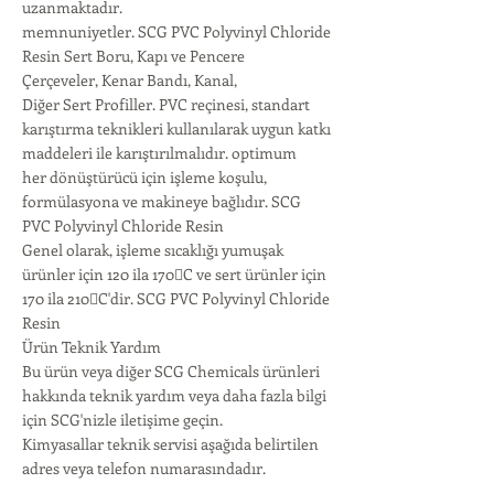
uzanmaktadır.
memnuniyetler. SCG PVC Polyvinyl Chloride
Resin Sert Boru, Kapı ve Pencere
Çerçeveler, Kenar Bandı, Kanal,
Diğer Sert Profiller. PVC reçinesi, standart
karıştırma teknikleri kullanılarak uygun katkı
maddeleri ile karıştırılmalıdır. optimum
her dönüştürücü için işleme koşulu,
formülasyona ve makineye bağlıdır. SCG
PVC Polyvinyl Chloride Resin
Genel olarak, işleme sıcaklığı yumuşak
ürünler için 120 ila 170C ve sert ürünler için
170 ila 210C'dir. SCG PVC Polyvinyl Chloride
Resin
Ürün Teknik Yardım
Bu ürün veya diğer SCG Chemicals ürünleri
hakkında teknik yardım veya daha fazla bilgi
için SCG'nizle iletişime geçin.
Kimyasallar teknik servisi aşağıda belirtilen
adres veya telefon numarasındadır.