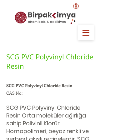
®
SCG PVC Polyvinyl Chloride
Resin
SCG PVC Polyvinyl Chloride Resin
CAS No:
SCG PVC Polyvinyl Chloride
Resin Orta moleküler ağırlığa
sahip Polivinil Klorür
Homopolimeri, beyaz renkli ve
serbest akışlı reçinelerdir. SCG