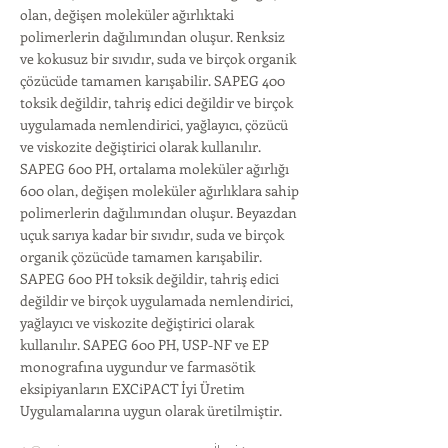
olan, değişen moleküler ağırlıktaki
polimerlerin dağılımından oluşur. Renksiz
ve kokusuz bir sıvıdır, suda ve birçok organik
çözücüde tamamen karışabilir. SAPEG 400
toksik değildir, tahriş edici değildir ve birçok
uygulamada nemlendirici, yağlayıcı, çözücü
ve viskozite değiştirici olarak kullanılır.
SAPEG 600 PH, ortalama moleküler ağırlığı
600 olan, değişen moleküler ağırlıklara sahip
polimerlerin dağılımından oluşur. Beyazdan
uçuk sarıya kadar bir sıvıdır, suda ve birçok
organik çözücüde tamamen karışabilir.
SAPEG 600 PH toksik değildir, tahriş edici
değildir ve birçok uygulamada nemlendirici,
yağlayıcı ve viskozite değiştirici olarak
kullanılır. SAPEG 600 PH, USP-NF ve EP
monografına uygundur ve farmasötik
eksipiyanların EXCiPACT İyi Üretim
Uygulamalarına uygun olarak üretilmiştir.