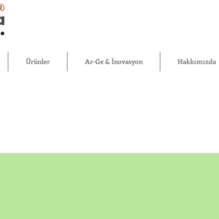
®
Ürünler
Ar-Ge & İnovasyon
Hakkımızda