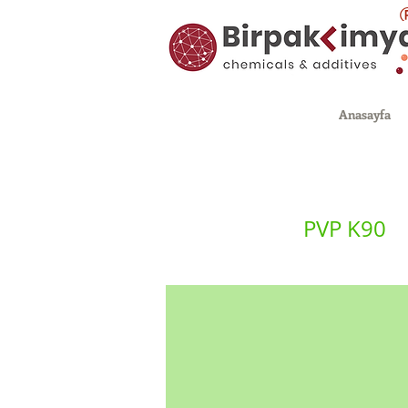
Anasayfa
PVP K90