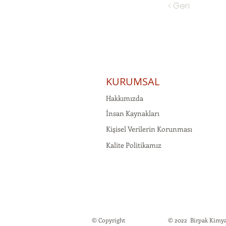
< Geri
KURUMSAL
Hakkımızda
İnsan Kaynakları
Kişisel Verilerin Korunması
Kalite Politikamız
© Copyright
© 2022 Birpak Kimya İt