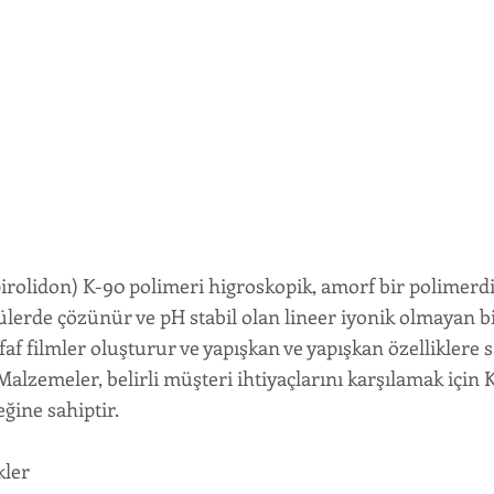
pirolidon) K-90 polimeri higroskopik, amorf bir polimerdi
lerde çözünür ve pH stabil olan lineer iyonik olmayan bi
faf filmler oluşturur ve yapışkan ve yapışkan özelliklere s
alzemeler, belirli müşteri ihtiyaçlarını karşılamak için 
ğine sahiptir.
kler